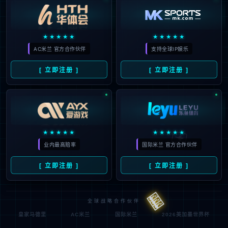
★★★★★
★★★★★
AC米兰 官方合作伙伴
支持全球IP娱乐
[ 立即注册 ]
[ 立即注册 ]
🀄️
★★★★★
★★★★★
业内最高赔率
国际米兰 官方合作伙伴
[ 立即注册 ]
[ 立即注册 ]
🎰
全球战略合作伙伴
皇家马德里
AC米兰
国际米兰
2026美加墨世界杯