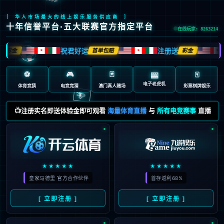
[ 华人市场最大的线上娱乐服务供应商 ]
十年信誉平台·五大联赛官方指定平台
在线玩家: 8263214
⚽
祝君好运
注册送
彩金
首单包赔
彩金
🍁
🍁
🍁
⚽
🎮
🃏
🀄️
🎰
🃏
电子老虎机
体育竞猜
电竞竞猜
澳门真人赌场
彩票棋牌娱乐
📺注册实名即送体验金即可观看
海量体育直播
与
所有电竞赛事
直播
★★★★★
★★★★★
皇家马德里 官方合作伙伴
首存返利68%
[ 立即注册 ]
[ 立即注册 ]